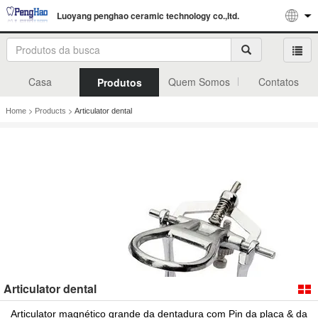
Luoyang penghao ceramic technology co.,ltd.
Casa
Quem Somos
Contatos
Produtos
>
>
Home
Products
Articulator dental
Articulator dental
Articulator magnético grande da dentadura com Pin da placa & da