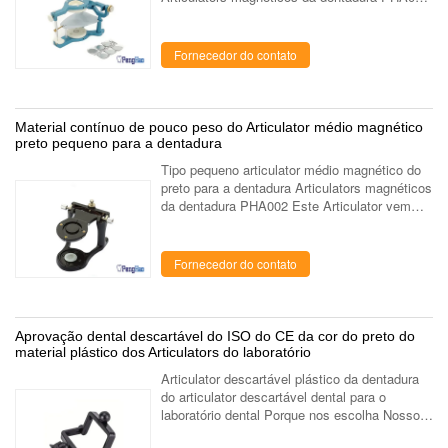
Este Articulator vem com disco magnético
assegurar a remoção fácil dos ...
Fornecedor do contato
Material contínuo de pouco peso do Articulator médio magnético
preto pequeno para a dentadura
Tipo pequeno articulator médio magnético do
preto para a dentadura Articulators magnéticos
da dentadura PHA002 Este Articulator vem
com disco magnético assegurar a remoção
fácil dos modelos. Este articulator é ...
Fornecedor do contato
Aprovação dental descartável do ISO do CE da cor do preto do
material plástico dos Articulators do laboratório
Articulator descartável plástico da dentadura
do articulator descartável dental para o
laboratório dental Porque nos escolha Nossos
produtos foram exportados para mais de 35