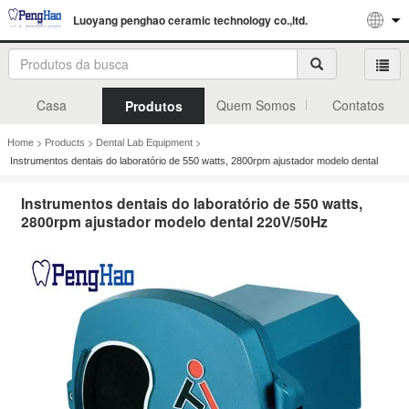
Luoyang penghao ceramic technology co.,ltd.
Casa
Quem Somos
Contatos
Produtos
>
>
>
Home
Products
Dental Lab Equipment
Instrumentos dentais do laboratório de 550 watts, 2800rpm ajustador modelo dental
220V/50Hz
Instrumentos dentais do laboratório de 550 watts,
2800rpm ajustador modelo dental 220V/50Hz