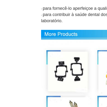
para fornecê-lo aperfeiçoe a qual
-
para contribuir à saúde dental do
-
laboratório.