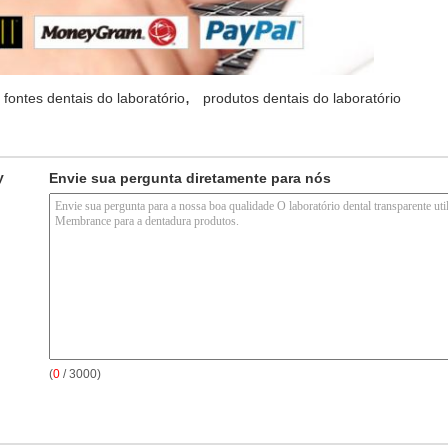
,
fontes dentais do laboratório
produtos dentais do laboratório
y
Envie sua pergunta diretamente para nós
(
0
/ 3000)