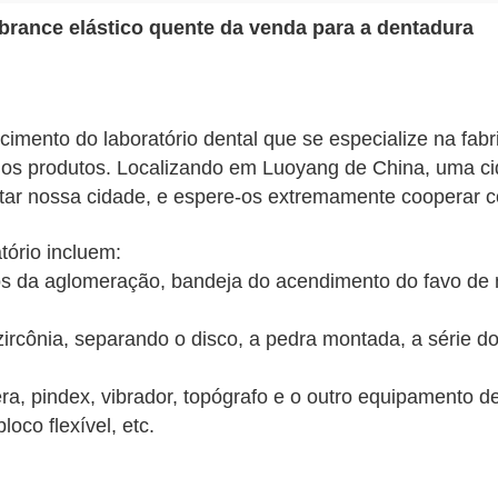
brance elástico quente da venda para a dentadura
mento do laboratório dental que se especialize na fab
 dos produtos. Localizando em Luoyang de China, uma cid
sitar nossa cidade, e espere-os extremamente cooperar 
tório incluem:
os da aglomeração, bandeja do acendimento do favo de 
 zircônia, separando o disco, a pedra montada, a série 
ra, pindex, vibrador, topógrafo e o outro equipamento de 
oco flexível, etc.