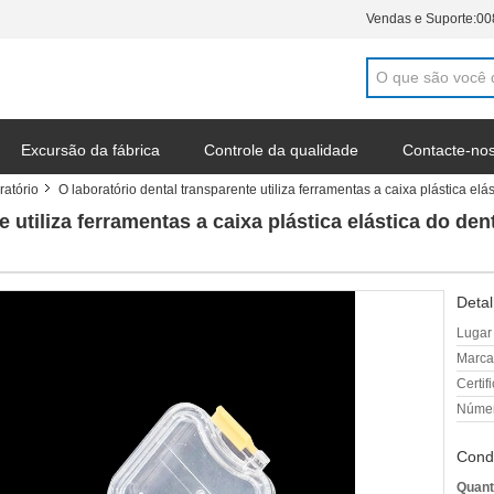
Vendas e Suporte:
00
Excursão da fábrica
Controle da qualidade
Contacte-no
ratório
O laboratório dental transparente utiliza ferramentas a caixa plástica 
e utiliza ferramentas a caixa plástica elástica do d
Detal
Lugar
Marca
Certif
Númer
Cond
Quant