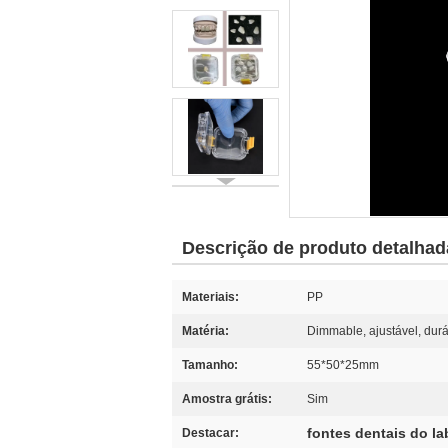
Descrição de produto detalhad
Materiais:
PP
Matéria:
Dimmable, ajustável, dur
Tamanho:
55*50*25mm
Amostra grátis:
Sim
fontes dentais do la
Destacar: