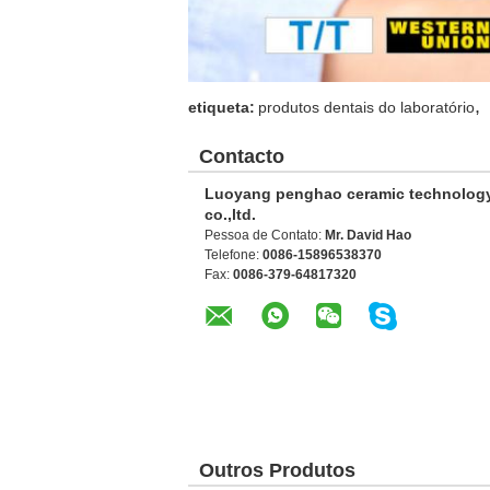
,
etiqueta:
produtos dentais do laboratório
Contacto
Luoyang penghao ceramic technolog
co.,ltd.
Pessoa de Contato:
Mr. David Hao
Telefone:
0086-15896538370
Fax:
0086-379-64817320
Outros Produtos