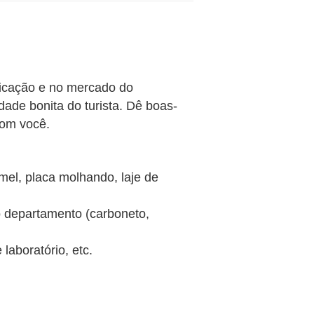
ricação e no mercado do
ade bonita do turista. Dê boas-
com você.
mel, placa molhando, laje de
do departamento (carboneto,
laboratório, etc.