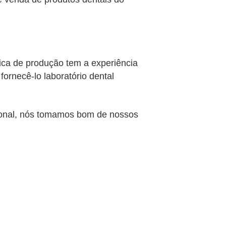
ica de produção tem a experiência
ornecê-lo laboratório dental
sional, nós tomamos bom de nossos