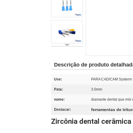
Descrição de produto detalhad
Use:
PARA CAD/CAM Systerm
Pata:
3.0mm
nome:
diamante dental que mói
ferramentas de tritu
Destacar:
Zircônia dental cerâmic