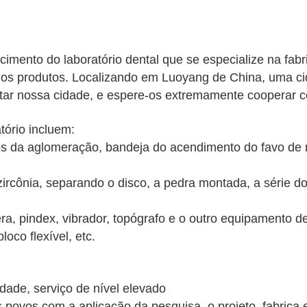
mento do laboratório dental que se especialize na fab
 dos produtos. Localizando em Luoyang de China, uma cid
sitar nossa cidade, e espere-os extremamente cooperar 
tório incluem:
os da aglomeração, bandeja do acendimento do favo de 
 zircônia, separando o disco, a pedra montada, a série 
ra, pindex, vibrador, topógrafo e o outro equipamento de 
oco flexível, etc.
idade, serviço de nível elevado
s povos com a aplicação da pesquisa, o projeto, fabrica