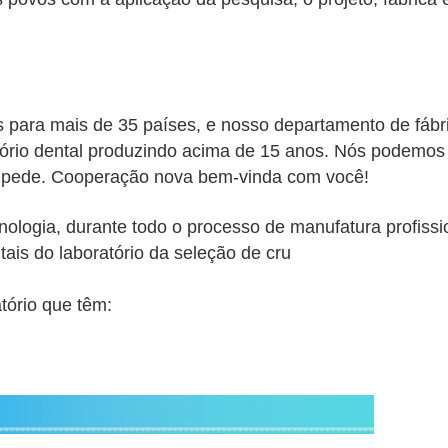
 para mais de 35 países, e nosso departamento de fábr
rio dental produzindo acima de 15 anos. Nós podemos f
 pede. Cooperação nova bem-vinda com você!
nologia, durante todo o processo de manufatura profis
ais do laboratório da seleção de cru
tório que têm: