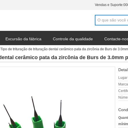
Vendas e Suporte:
00
Excursão da fábrica
Controle da qualidade
Contacte-no
Tipo de trituração de trituração dental cerâmico pata da zircônia de Burs de 3.
ão dental cerâmico pata da zircônia de Burs de 3.0m
Detal
Lugar
Marca
Certif
Númer
Cond
Quant
mínim