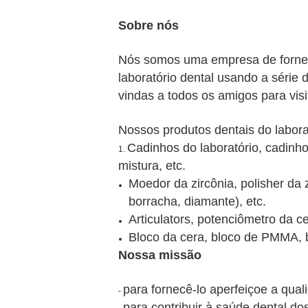
Sobre nós
Nós somos uma empresa de forneci
laboratório dental usando a série
vindas a todos os amigos para vi
Nossos produtos dentais do labora
Cadinhos do laboratório, cadinh
1.
mistura, etc.
Moedor da zircônia, polisher da
borracha, diamante), etc.
Articulators, potenciômetro da ce
Bloco da cera, bloco de PMMA, bl
Nossa missão
para fornecê-lo aperfeiçoe a qual
-
para contribuir à saúde dental do