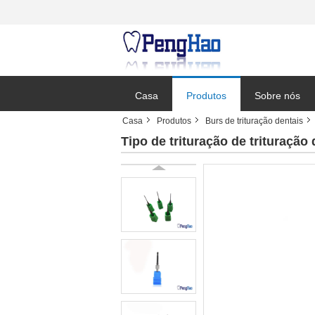
Casa
Produtos
Sobre nós
Casa
Produtos
Burs de trituração dentais
Tipo de trituração de trituraç